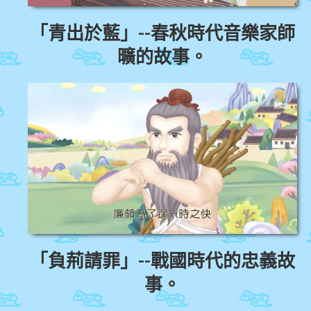
「青出於藍」--春秋時代音樂家師
曠的
故事。
「負荊請罪」--戰國時代的忠義故
事。