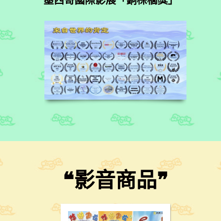
❝影音商品
❞