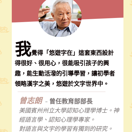
我
覺得「悠遊字在」這套東西設計
得很好、很用心，很能吸引孩子的興
趣，能生動活潑的引導學習，讓初學者
領略漢字之美，悠遊於文字世界中。
曾志朗
-
曾任教育部部長
美國賓州州立大學認知心理學博士。
神
經語言學、認知心理學專家。
對語言與文宇的學習有獨到的研究。