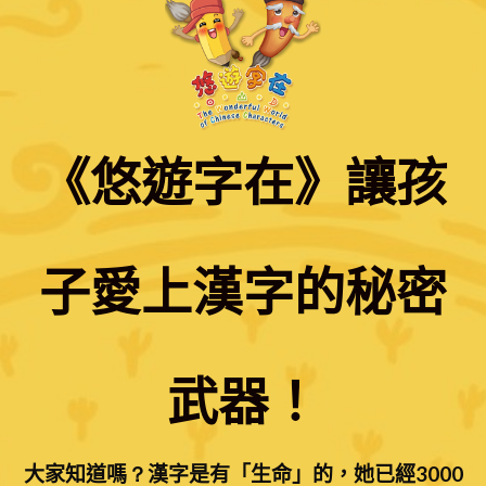
《悠遊字在》讓孩
子愛上漢字的秘密
武器！
大家知道嗎
？
漢字是有「生命」的，她已經
3000