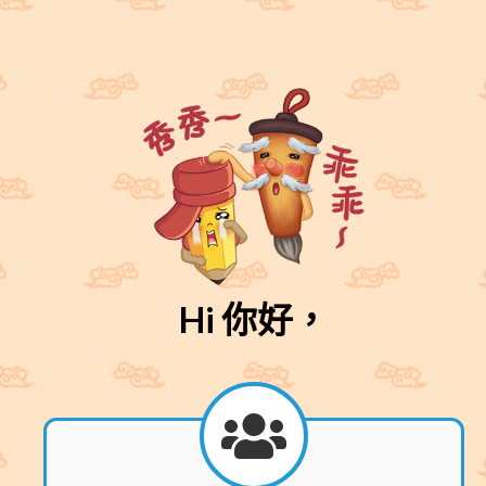
Hi
你好，