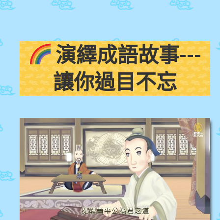
演繹成語故事---
讓你過目不忘