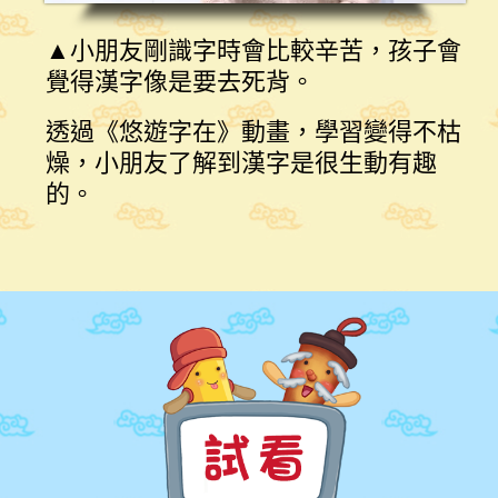
▲小朋友剛識字時會比較辛苦，孩子會
覺得漢字像是要去死背。
透過《悠遊字在》動畫，學習變得不枯
燥，小朋友了解到漢字是很生動有趣
的。