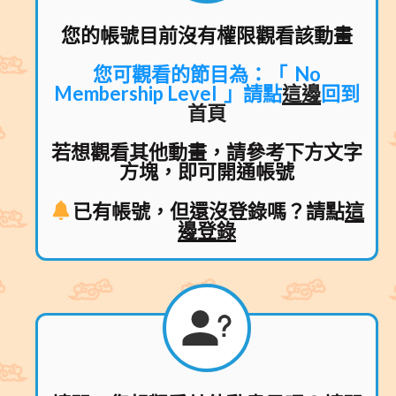
您的帳號目前沒有權限觀看該動畫
您可觀看的節目為：「 No
Membership Level 」
請點
這邊
回到
首頁
若想觀看其他動畫，請參考下方文字
方塊
，即可開通帳號
已有帳號，但還沒登錄嗎？請點
這
邊登錄