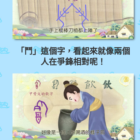
「鬥」這個字，看起來就像兩個
人在爭鋒相對呢！