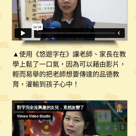
▲
使用《悠遊字在》讓老師、家長在教
學上鬆了一口氣，因為可以藉由影片，
輕而易舉的把老師想要傳達的品德教
育，灌輸到孩子心中！