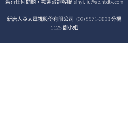
若有任何問題，歡迎洽詢客服 sinyi.liu@ap.ntdtv.com
新唐人亞太電視股份有限公司 (02) 5571-3838 分機
1125 劉小姐