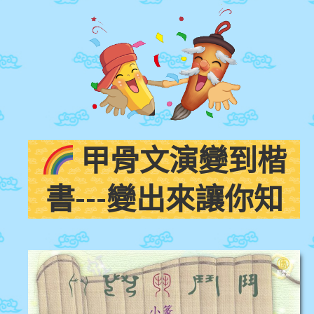
甲骨文演變到楷
書---變出來讓你知