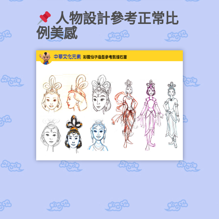
人物設計參考正常比
例美感