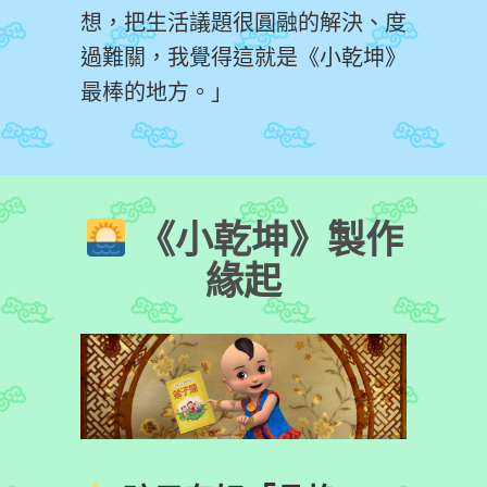
想，把生活議題很圓融的解決、度
過難關，我覺得這就是《小乾坤》
最棒的地方。」
《小乾坤》製作
緣起