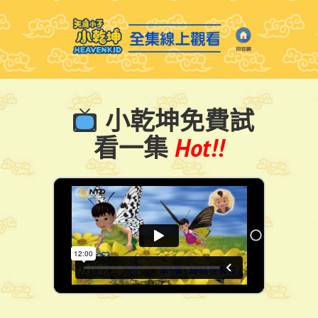
小乾坤免費試
看一集
Hot!!