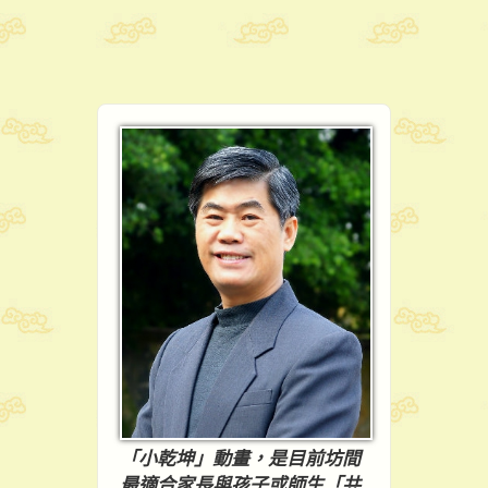
「小乾坤」動畫，是目前坊間
最適合家長與孩子或師生「共