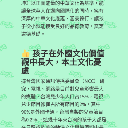
坤》以正面能量的中華文化為基準，能
讓全球華人在邁向國際化的同時，擁有
深厚的中華文化底藴，涵養德行，讓孩
子從小就能接受良好的品德教育，奠定
道德基礎。
孩子在外國文化價值
觀中長大，本土文化憂
慮
據台灣國家通訊傳播委員會（NCC） 研
究，電視、網路是目前對兒童影響最大
的媒體，台灣兒少年人口占15%，電視
兒少節目卻僅占所有節目的2%，其中
90%是外國卡通，台灣自製的兒童節目
為0.2％ 。這幾十年來台灣的孩子大都是
在日韓或歐美的動漫文化與價值觀中長