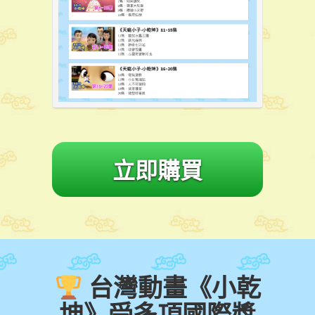
立即購買
台灣動畫《小乾
坤》受多項國際獎