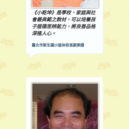
《小乾坤》是學校、家庭與社
會最典範之教材，可以培養孩
子道德思辨能力，將良善品格
深植人心。
臺北市新生國小退休校長劉美娥