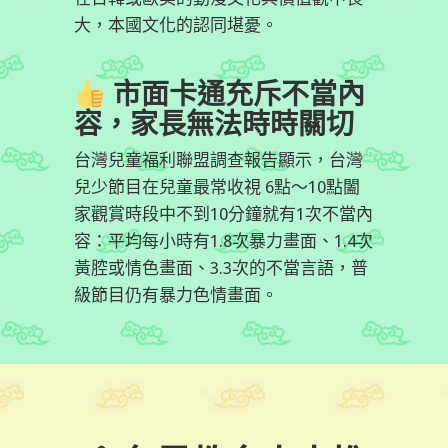
大，本國文化的認同堪憂。
市面卡通充斥不當內
容，家長無法時時關切
台灣兒童福利聯盟調查報告顯示，台灣
兒少節目在兒童最常收視 6點～10點闔
家觀賞時段中不到10分鐘就有1次不當內
容：平均每小時有1.8次暴力畫面、1.4次
黃腔或情色畫面、3.3次的不當言語，普
級節目仍有暴力色情畫面。