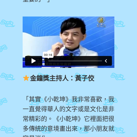
金鐘獎主持人：黃子佼
「其實《小乾坤》我非常喜歡，我
一直覺得華人的文字或是文化是非
常精彩的。《小乾坤》它裡面把很
多傳統的意境畫出來，那小朋友就