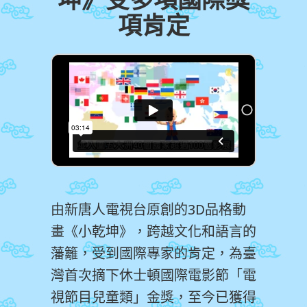
項肯定
由新唐人電視台原創的3D品格動
畫《小乾坤》，跨越文化和語言的
藩籬，受到國際專家的肯定，為臺
灣首次摘下休士頓國際電影節「電
視節目兒童類」金獎，至今已獲得