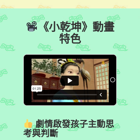
《小乾坤》動畫
特色
劇情啟發孩子主動思
考與判斷