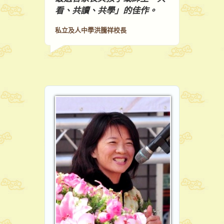
看、共讀、共學」的佳作。
私立及人中學洪騰祥校長