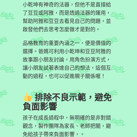
小乾坤有神奇的法器，但他不是直接給
了豆豆或阿雅，而是透過法器的運用，
幫助阿雅和豆豆去看見自己的問題，並
啟發他們去思考怎麼做才是對的。
品格教育的重要內涵之一，便是價值的
選擇。爸媽可利用小乾坤和豆豆阿雅的
故事跟小朋友討論，用角色扮演方式，
讓小朋友試著表達自己的想法，這個互
動的過程，也可以促進親子關係喔！
排除不良示範，避免
負面影響
孩子在成長過程中，無明確的是非對錯
觀念，製作團隊為家長、老師把關，避
免給孩子帶來負面影響，。