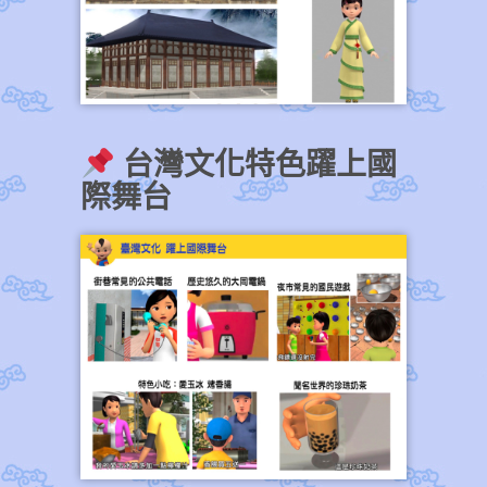
台灣文化特色躍上國
際舞台