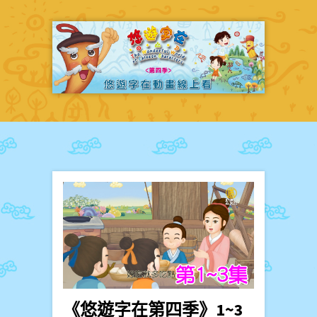
《悠遊字在第四季》1~3