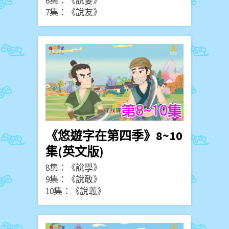
6集：《說妻》
7集：《說友》
《悠遊字在第四季》8~10
集(英文版)
8集：《說學》
9集：《說敢》
10集：《說義》