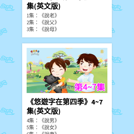
集(英文版)
1集：《說老》
2集：《說父》
3集：《說母》
《悠遊字在第四季》4~7
集(英文版)
4集：《說男》
5集：《說女》